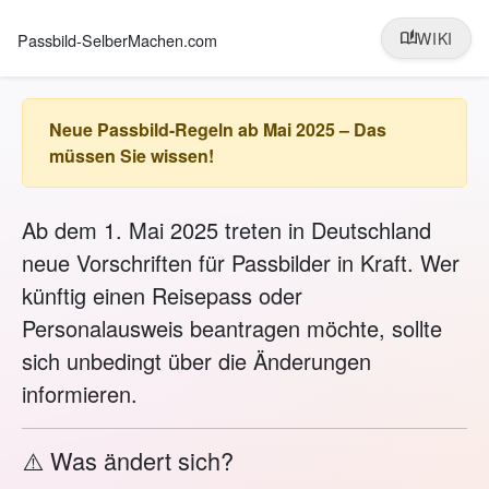
auto_stories
WIKI
Passbild-SelberMachen.com
Neue Passbild-Regeln ab Mai 2025 – Das
müssen Sie wissen!
Ab dem 1. Mai 2025 treten in Deutschland
neue Vorschriften für Passbilder in Kraft. Wer
künftig einen Reisepass oder
Personalausweis beantragen möchte, sollte
sich unbedingt über die Änderungen
informieren.
⚠️ Was ändert sich?