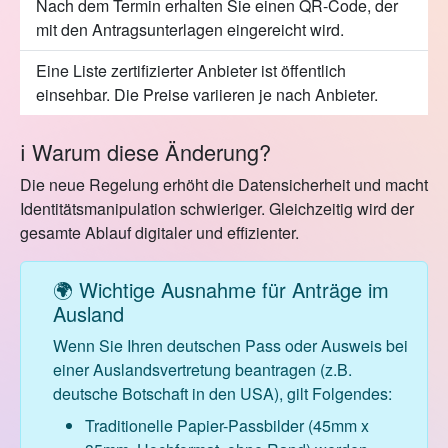
Nach dem Termin erhalten Sie einen QR-Code, der
mit den Antragsunterlagen eingereicht wird.
Eine Liste zertifizierter Anbieter ist öffentlich
einsehbar. Die Preise variieren je nach Anbieter.
ℹ️ Warum diese Änderung?
Die neue Regelung erhöht die Datensicherheit und macht
Identitätsmanipulation schwieriger. Gleichzeitig wird der
gesamte Ablauf digitaler und effizienter.
🌍 Wichtige Ausnahme für Anträge im
Ausland
Wenn Sie Ihren deutschen Pass oder Ausweis bei
einer Auslandsvertretung beantragen (z.B.
deutsche Botschaft in den USA), gilt Folgendes:
Traditionelle Papier-Passbilder (45mm x