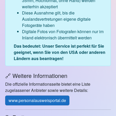
35mm, Hochformat, ohne Rand) werden
weiterhin akzeptiert
Diese Ausnahme gilt, bis die
Auslandsvertretungen eigene digitale
Fotogeräte haben
Digitale Fotos von Fotografen können nur im
Inland elektronisch übermittelt werden
Das bedeutet: Unser Service ist perfekt für Sie
geeignet, wenn Sie von den USA oder anderen
Ländern aus beantragen!
🔗 Weitere Informationen
Die offizielle Informationsseite bietet eine Liste
zugelassener Anbieter sowie weitere Details:
www.personalausweisportal.de